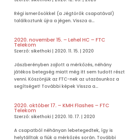
Régi ismerősökkel (a Jégtörők csapatával)
találkoztunk újra a jégen. Vissza a...
2020. november 15. – Lehel HC – FTC
Telekom
Szerző:
sikethoki
|
2020. 11. 15.
|
2020
Jászberényben zajlott a mérkőzés, néhány
játékos betegség miatt még itt sem tudott részt
venni. Köszönjük az FTC-nek az utazásunkoz a
segítséget! További képek Vissza a...
2020. október 17. – KMH Flashes – FTC
Telekom
Szerző:
sikethoki
|
2020. 10. 17.
|
2020
A csapatból néhányan lebetegedtek, így is
helytálltak a fiúk a mérkőzés során. További