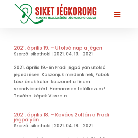
2021. április 19. – Utolsó nap a jégen
Szerző:
sikethoki
|
2021. 04. 19.
|
2021
2021. április 19.-én Fradi jégpályán utolsó
jégedzésen. Köszönjük mindenkinek, Fabók
Lászlónak külön köszönet a finom
szendvicsekért. Hamarosan találkozunk!
További képek Vissza a...
2021. április 18. – Kovács Zoltán a Fradi
jégpályán
Szerző:
sikethoki
|
2021. 04. 18.
|
2021