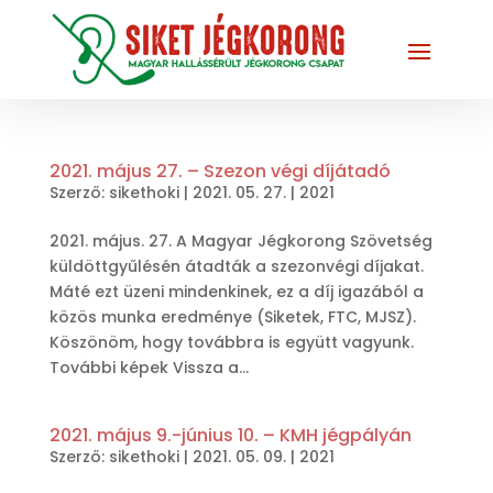
2021. május 27. – Szezon végi díjátadó
Szerző:
sikethoki
|
2021. 05. 27.
|
2021
2021. május. 27. A Magyar Jégkorong Szövetség
küldöttgyűlésén átadták a szezonvégi díjakat.
Máté ezt üzeni mindenkinek, ez a díj igazából a
közös munka eredménye (Siketek, FTC, MJSZ).
Köszönöm, hogy továbbra is együtt vagyunk.
További képek Vissza a...
2021. május 9.-június 10. – KMH jégpályán
Szerző:
sikethoki
|
2021. 05. 09.
|
2021