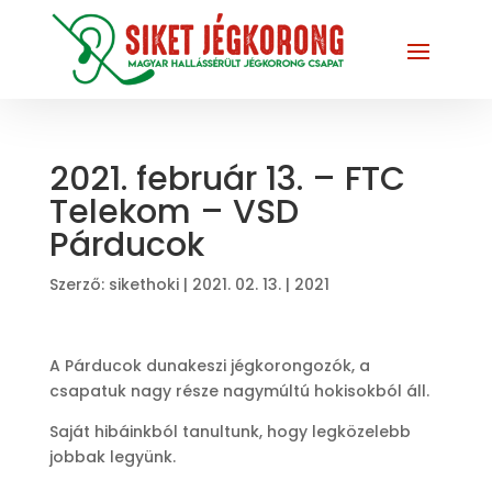
2021. február 13. – FTC
Telekom – VSD
Párducok
Szerző:
sikethoki
|
2021. 02. 13.
|
2021
A Párducok dunakeszi jégkorongozók, a
csapatuk nagy része nagymúltú hokisokból áll.
Saját hibáinkból tanultunk, hogy legközelebb
jobbak legyünk.