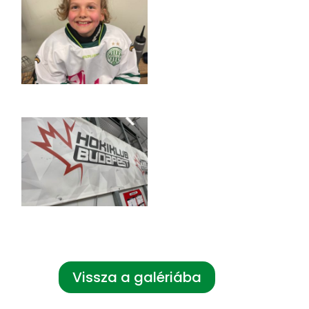
Vissza a galériába