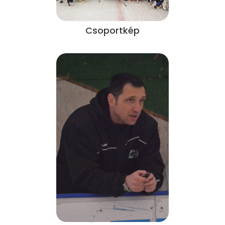
Csoportkép