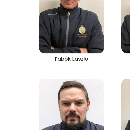
Fabók László