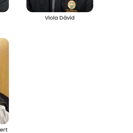
Viola Dávid
ert