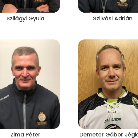
Szilágyi Gyula
Szilvási Adrián
Zima Péter
Demeter Gábor Jégk