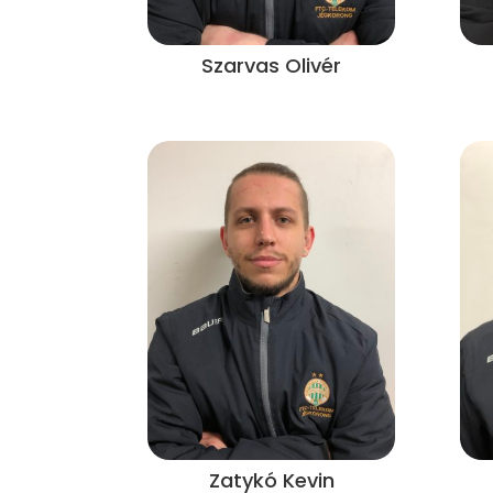
Szarvas Olivér
Zatykó Kevin