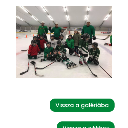
Vissza a galériába
Vissza a cikkhez